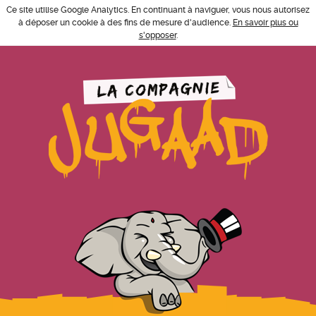
Ce site utilise Google Analytics. En continuant à naviguer, vous nous autorisez
à déposer un cookie à des fins de mesure d'audience.
En savoir plus ou
s'opposer
.