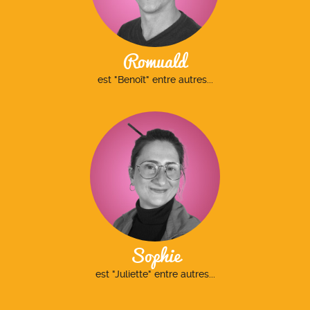
Romuald
est "Benoît" entre autres...
Sophie
est "Juliette" entre autres...