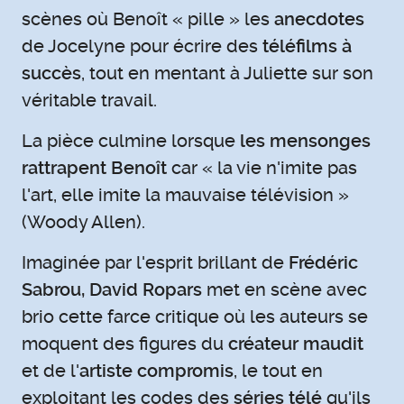
scènes où Benoît « pille » les
anecdotes
de Jocelyne pour écrire des
téléfilms à
succès
, tout en mentant à Juliette sur son
véritable travail.
La pièce culmine lorsque
les mensonges
rattrapent Benoît
car « la vie n'imite pas
l'art, elle imite la mauvaise télévision »
(Woody Allen).
Imaginée par l'esprit brillant de
Frédéric
Sabrou, David Ropars
met en scène avec
brio cette farce critique où les auteurs se
moquent des figures du
créateur maudit
et de l'
artiste compromis
, le tout en
exploitant les codes des
séries télé
qu'ils