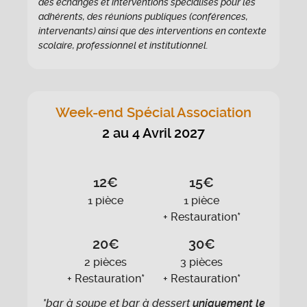
des échanges et interventions spécialisés pour les
adhérents, des réunions publiques (conférences,
intervenants) ainsi que des interventions en contexte
scolaire, professionnel et institutionnel.
Week-end Spécial Association
2 au 4 Avril 2027
12€
15€
1 pièce
1 pièce
+ Restauration*
20€
30€
2 pièces
3 pièces
+ Restauration*
+ Restauration*
*bar à soupe et bar à dessert
uniquement le