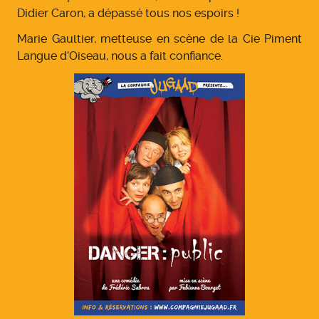
Didier Caron, a dépassé tous nos espoirs !
Marie Gaultier, metteuse en scène de la Cie Piment
Langue d’Oiseau, nous a fait confiance.