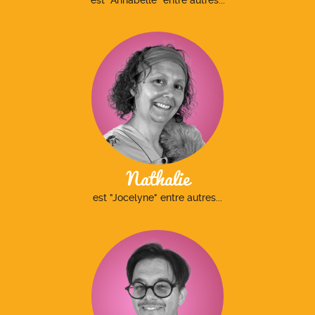
est "Annabelle" entre autres...
Nathalie
est "Jocelyne" entre autres...