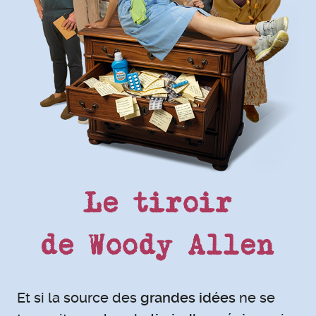
Le tiroir
de Woody Allen
Et si la source des
grandes idées
ne se