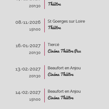
Théâtre
20h30
St Goerges sur Loire
08
11
2026
/
/
Théâtre
15h00
Tiercé
16
01
2027
/
/
Cinéma Théâtre Pax
20h30
Beaufort en Anjou
13
02
2027
/
/
Cinéma Théâtre
20h30
Beaufort en Anjou
14
02
2027
/
/
Cinéma Théâtre
15h00