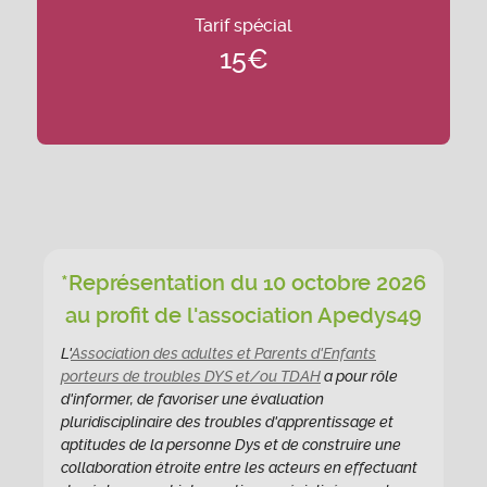
Tarif spécial
15€
*Représentation du 10 octobre 2026
au profit de l'association Apedys49
L'
Association des adultes et Parents d'Enfants
porteurs de troubles DYS et/ou TDAH
a pour rôle
d'informer, de favoriser une évaluation
pluridisciplinaire des troubles d'apprentissage et
aptitudes de la personne Dys et de construire une
collaboration étroite entre les acteurs en effectuant