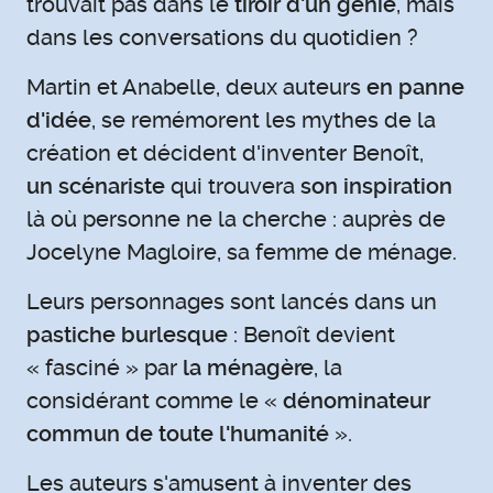
trouvait pas dans le
tiroir d'un génie
, mais
dans les conversations du quotidien ?
Martin et Anabelle, deux auteurs
en panne
d'idée
, se remémorent les mythes de la
création et décident d'inventer Benoît,
un scénariste
qui trouvera
son inspiration
là où personne ne la cherche : auprès de
Jocelyne Magloire, sa femme de ménage.
Leurs personnages sont lancés dans un
pastiche burlesque
: Benoît devient
« fasciné » par
la ménagère
, la
considérant comme le «
dénominateur
commun de toute l'humanité
».
Les auteurs s'amusent à inventer des